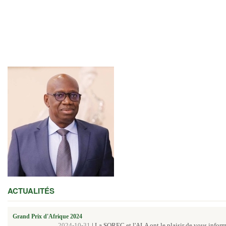
ACTUALITÉS
Grand Prix d'Afrique 2024
2024-10-31
|
La SOREC et l'ALA ont le plaisir de vous inform