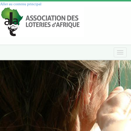
Aller au contenu principal
Toggle
naviga