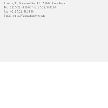
Adresse, 33, Boulevard Rachidi - 20070 - Casablanca
Tél. : 212 5.22.48.86.00 / +212 5.22.48.86.86
Fax : +212 5.22. 48.14.36
E-mail : sg_ala@africanlotteries.com