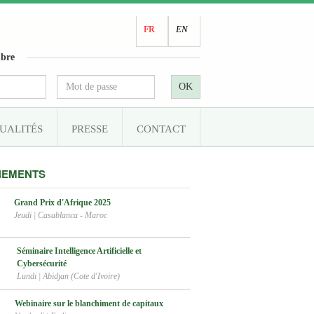
FR
EN
bre
OK
UALITÉS
PRESSE
CONTACT
NEMENTS
Grand Prix d'Afrique 2025
Jeudi
|
Casablanca - Maroc
Séminaire Intelligence Artificielle et
Cybersécurité
Lundi
|
Abidjan (Cote d'Ivoire)
Webinaire sur le blanchiment de capitaux