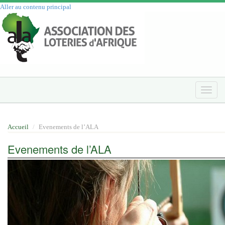
Aller au contenu principal
Toggle
naviga
Accueil
Evenements de l’ALA
Evenements de l’ALA