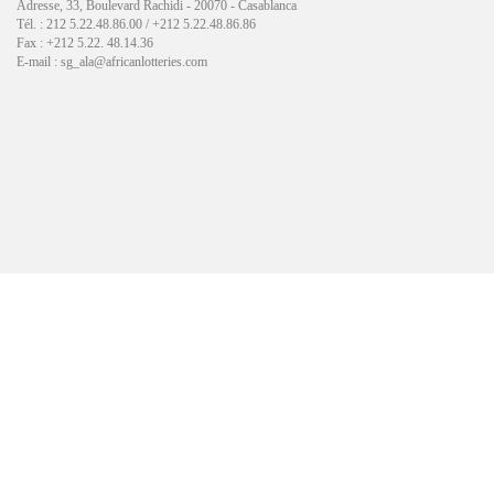
Adresse, 33, Boulevard Rachidi - 20070 - Casablanca
Tél. : 212 5.22.48.86.00 / +212 5.22.48.86.86
Fax : +212 5.22. 48.14.36
E-mail : sg_ala@africanlotteries.com