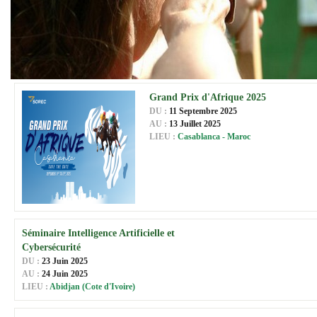
Grand Prix d'Afrique 2025
DU :
11 Septembre 2025
AU :
13 Juillet 2025
LIEU :
Casablanca - Maroc
Séminaire Intelligence Artificielle et
Cybersécurité
DU :
23 Juin 2025
AU :
24 Juin 2025
LIEU :
Abidjan (Cote d'Ivoire)