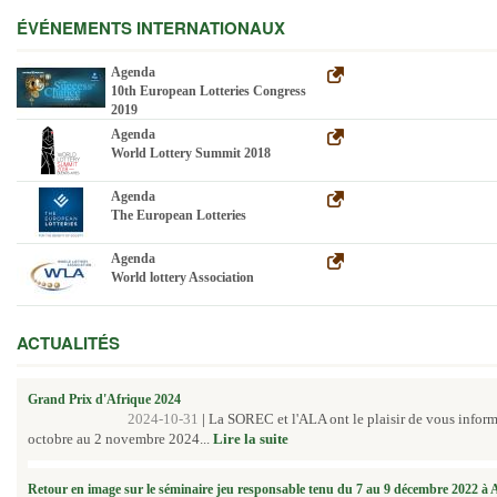
ÉVÉNEMENTS INTERNATIONAUX
Agenda
10th European Lotteries Congress
2019
Agenda
World Lottery Summit 2018
Agenda
The European Lotteries
Agenda
World lottery Association
ACTUALITÉS
Grand Prix d'Afrique 2024
2024-10-31
|
La SOREC et l'ALA ont le plaisir de vous inform
octobre au 2 novembre 2024...
Lire la suite
Retour en image sur le séminaire jeu responsable tenu du 7 au 9 décembre 2022 à