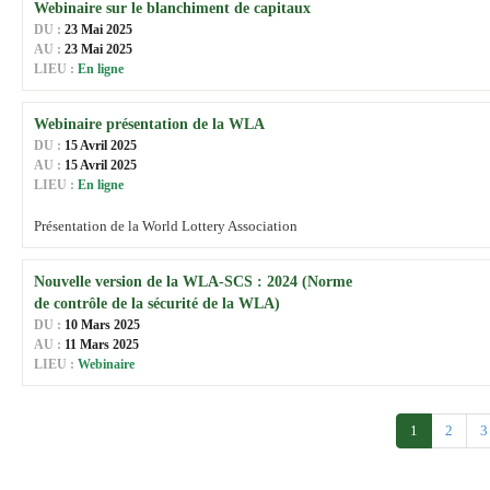
Webinaire sur le blanchiment de capitaux
DU :
23 Mai 2025
AU :
23 Mai 2025
LIEU :
En ligne
Webinaire présentation de la WLA
DU :
15 Avril 2025
AU :
15 Avril 2025
LIEU :
En ligne
Présentation de la World Lottery Association
Nouvelle version de la WLA-SCS : 2024 (Norme
de contrôle de la sécurité de la WLA)
DU :
10 Mars 2025
AU :
11 Mars 2025
LIEU :
Webinaire
1
2
3