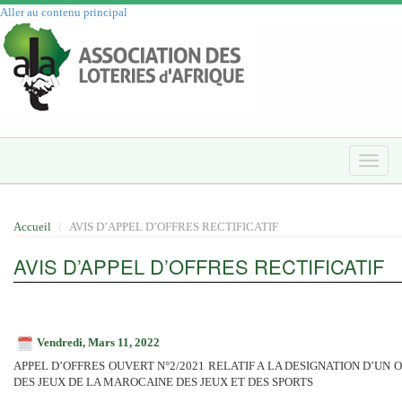
Aller au contenu principal
Toggle
naviga
Accueil
AVIS D’APPEL D’OFFRES RECTIFICATIF
AVIS D’APPEL D’OFFRES RECTIFICATIF
Vendredi, Mars 11, 2022
APPEL D’OFFRES OUVERT N°2/2021 RELATIF A LA DESIGNATION D’UN 
DES JEUX DE LA MAROCAINE DES JEUX ET DES SPORTS