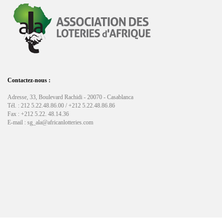
Contactez-nous :
Adresse, 33, Boulevard Rachidi - 20070 - Casablanca
Tél. : 212 5.22.48.86.00 / +212 5.22.48.86.86
Fax : +212 5.22. 48.14.36
E-mail : sg_ala@africanlotteries.com