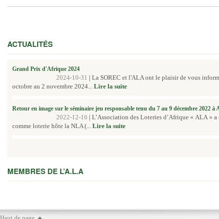
ACTUALITÉS
Grand Prix d'Afrique 2024
2024-10-31
|
La SOREC et l'ALA ont le plaisir de vous inform
octobre au 2 novembre 2024...
Lire la suite
Retour en image sur le séminaire jeu responsable tenu du 7 au 9 décembre 2022 à
2022-12-16
|
L’Association des Loteries d’Afrique « ALA » a
comme loterie hôte la NLA (...
Lire la suite
MEMBRES DE L’A.L.A
Haut de page