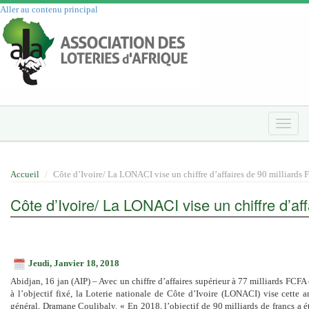
Aller au contenu principal
Toggle
naviga
Accueil
Côte d’Ivoire/ La LONACI vise un chiffre d’affaires de 90 milliards
Côte d’Ivoire/ La LONACI vise un chiffre d’a
Jeudi, Janvier 18, 2018
Abidjan, 16 jan (AIP) – Avec un chiffre d’affaires supérieur à 77 milliards FCFA
à l’objectif fixé, la Loterie nationale de Côte d’Ivoire (LONACI) vise cette 
général, Dramane Coulibaly. « En 2018, l’objectif de 90 milliards de francs a ét