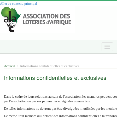
Aller au contenu principal
Toggle
naviga
Accueil
Informations confidentielles et exclusives
Informations confidentielles et exclusives
Dans le cadre de leurs relations au sein de l'association, les membres peuvent c
par l'association ou par ses partenaires et signalés comme tels.
De telles informations ne devront pas être divulguées ni utilisées par les membres
De même, tout membre qui détient des informations confidentielles a la responsabi