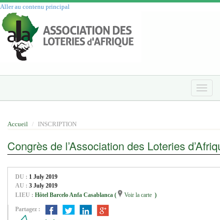
Aller au contenu principal
Toggle
naviga
Accueil
INSCRIPTION
Congrès de l’Association des Loteries d’Afriq
DU :
1 July 2019
AU :
3 July 2019
LIEU :
Hôtel Barcelo Anfa Casablanca (
Voir la carte
)
Partagez :