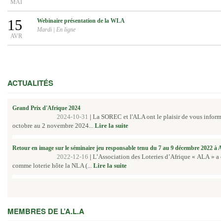
MAI
15
Webinaire présentation de la WLA
Mardi
|
En ligne
AVR
ACTUALITÉS
Grand Prix d'Afrique 2024
2024-10-31
|
La SOREC et l'ALA ont le plaisir de vous inform
octobre au 2 novembre 2024...
Lire la suite
Retour en image sur le séminaire jeu responsable tenu du 7 au 9 décembre 2022 à
2022-12-16
|
L’Association des Loteries d’Afrique « ALA » a
comme loterie hôte la NLA (...
Lire la suite
MEMBRES DE L’A.L.A