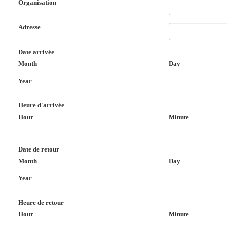
Organisation
Adresse
Date arrivée
Month
Day
Year
Heure d'arrivée
Hour
Minute
Date de retour
Month
Day
Year
Heure de retour
Hour
Minute