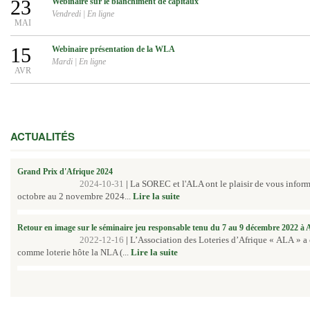
23
Webinaire sur le blanchiment de capitaux
Vendredi
|
En ligne
MAI
15
Webinaire présentation de la WLA
Mardi
|
En ligne
AVR
ACTUALITÉS
Grand Prix d'Afrique 2024
2024-10-31
|
La SOREC et l'ALA ont le plaisir de vous inform
octobre au 2 novembre 2024...
Lire la suite
Retour en image sur le séminaire jeu responsable tenu du 7 au 9 décembre 2022 à
2022-12-16
|
L’Association des Loteries d’Afrique « ALA » a
comme loterie hôte la NLA (...
Lire la suite