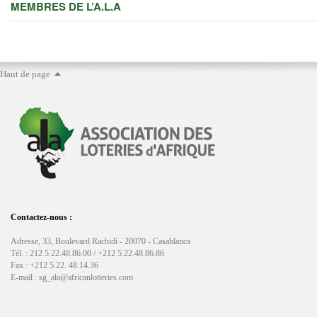
MEMBRES DE L’A.L.A
Haut de page
Contactez-nous :
Adresse, 33, Boulevard Rachidi - 20070 - Casablanca
Tél. : 212 5.22.48.86.00 / +212 5.22.48.86.86
Fax : +212 5.22. 48.14.36
E-mail : sg_ala@africanlotteries.com