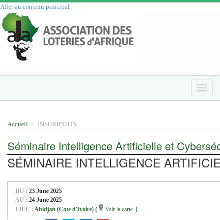
Aller au contenu principal
Toggle
naviga
Accueil
INSCRIPTION
Séminaire Intelligence Artificielle et Cyberséc
SÉMINAIRE INTELLIGENCE ARTIFICI
DU :
23 June 2025
AU :
24 June 2025
LIEU :
Abidjan (Cote d'Ivoire) (
Voir la carte
)