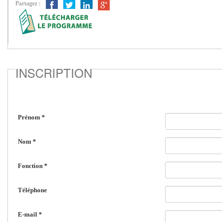
Partagez :
INSCRIPTION
Prénom
*
Nom
*
Fonction
*
Téléphone
E-mail
*