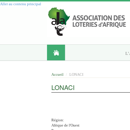
Aller au contenu principal
L
Accueil
LONACI
LONACI
Région:
Afrique de l'Ouest