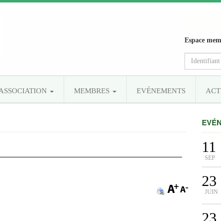
Espace mem
’ASSOCIATION
MEMBRES
EVÉNEMENTS
ACT
EVÉ
11
SEP
23
JUIN
23