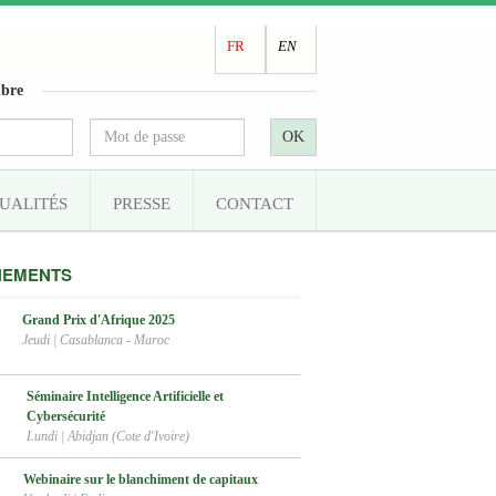
FR
EN
bre
OK
UALITÉS
PRESSE
CONTACT
NEMENTS
Grand Prix d'Afrique 2025
Jeudi
|
Casablanca - Maroc
Séminaire Intelligence Artificielle et
Cybersécurité
Lundi
|
Abidjan (Cote d'Ivoire)
Webinaire sur le blanchiment de capitaux