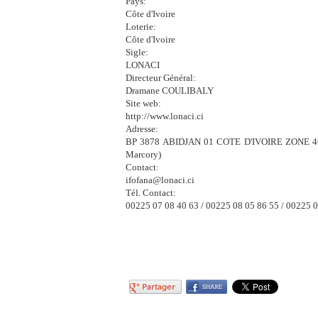
Pays:
Côte d'Ivoire
Loterie:
Côte d'Ivoire
Sigle:
LONACI
Directeur Général:
Dramane COULIBALY
Site web:
http://www.lonaci.ci
Adresse:
BP 3878 ABIDJAN 01 COTE D'IVOIRE ZONE 4CRue
Marcory)
Contact:
ifofana@lonaci.ci
Tél. Contact:
00225 07 08 40 63 / 00225 08 05 86 55 / 00225 