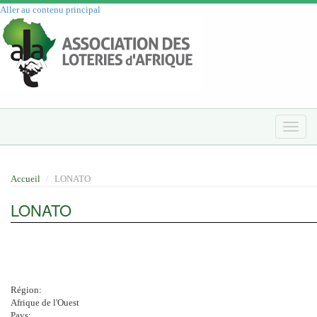
Aller au contenu principal
Toggle
naviga
Accueil
LONATO
LONATO
Région:
Afrique de l'Ouest
Pays: