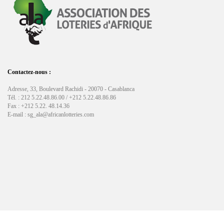
Contactez-nous :
Adresse, 33, Boulevard Rachidi - 20070 - Casablanca
Tél. : 212 5.22.48.86.00 / +212 5.22.48.86.86
Fax : +212 5.22. 48.14.36
E-mail : sg_ala@africanlotteries.com