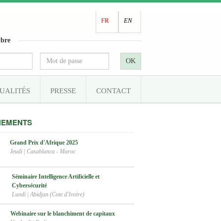
FR
EN
bre
OK
UALITÉS
PRESSE
CONTACT
NEMENTS
Grand Prix d'Afrique 2025
Jeudi
|
Casablanca - Maroc
Séminaire Intelligence Artificielle et
Cybersécurité
Lundi
|
Abidjan (Cote d'Ivoire)
Webinaire sur le blanchiment de capitaux