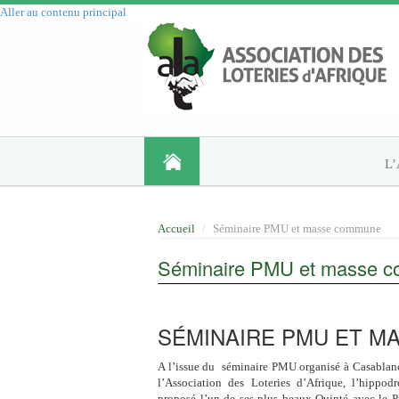
Aller au contenu principal
L
Accueil
Séminaire PMU et masse commune
Séminaire PMU et masse 
SÉMINAIRE PMU ET 
A l’issue du séminaire PMU organisé à Casablan
l’Association des Loteries d’Afrique, l’hippo
proposé l’un de ses plus beaux Quinté avec le Pr