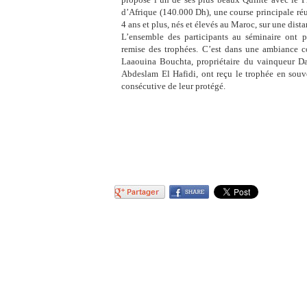
d’Afrique (140.000 Dh), une course principale ré
4 ans et plus, nés et élevés au Maroc, sur une dis
L’ensemble des participants au séminaire ont p
remise des trophées. C’est dans une ambiance c
Laaouina Bouchta, propriétaire du vainqueur D
Abdeslam El Hafidi, ont reçu le trophée en souve
consécutive de leur protégé.