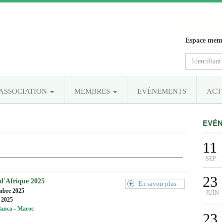
Espace mem
’ASSOCIATION
MEMBRES
EVÉNEMENTS
ACT
EVÉ
11
SEP
23
d'Afrique 2025
En savoir plus
mbre 2025
JUIN
t 2025
anca - Maroc
23