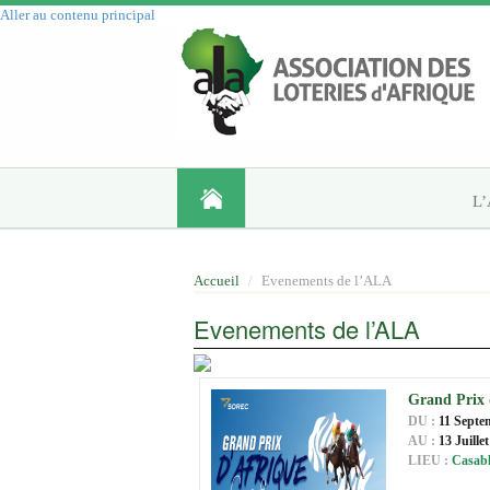
Aller au contenu principal
L
Accueil
Evenements de l’ALA
Evenements de l’ALA
Grand Prix 
DU :
11 Septe
AU :
13 Juille
LIEU :
Casabl