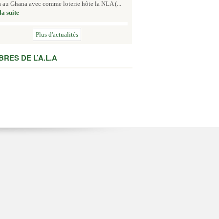
 au Ghana avec comme loterie hôte la NLA (...
la suite
Plus d'actualités
RES DE L’A.L.A