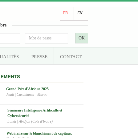
FR
EN
bre
OK
UALITÉS
PRESSE
CONTACT
NEMENTS
Grand Prix d'Afrique 2025
Jeudi
|
Casablanca - Maroc
Séminaire Intelligence Artificielle et
Cybersécurité
Lundi
|
Abidjan (Cote d'Ivoire)
Webinaire sur le blanchiment de capitaux