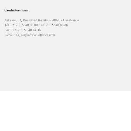
Contactez-nous :
Adresse, 33, Boulevard Rachidi - 20070 - Casablanca
Tél. : 212 5.22.48.86.00 / +212 5.22.48.86.86
Fax : +212 5.22. 48.14.36
E-mail : sg_ala@africanlotteries.com