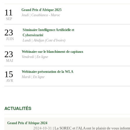
11
Grand Prix d'Afrique 2025
Jeudi
|
Casablanca - Maroc
SEP
23
Séminaire Intelligence Artificielle et
Cybersécurité
JUIN
Lundi
|
Abidjan (Cote d'Ivoire)
23
Webinaire sur le blanchiment de capitaux
Vendredi
|
En ligne
MAI
15
Webinaire présentation de la WLA
Mardi
|
En ligne
AVR
ACTUALITÉS
Grand Prix d'Afrique 2024
2024-10-31
|
La SOREC et l'ALA ont le plaisir de vous inform