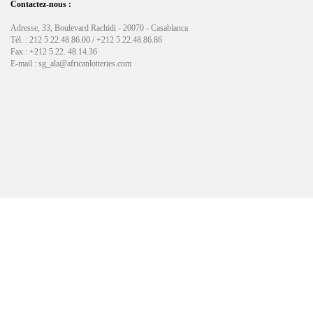
Contactez-nous :
Adresse, 33, Boulevard Rachidi - 20070 - Casablanca
Tél. : 212 5.22.48.86.00 / +212 5.22.48.86.86
Fax : +212 5.22. 48.14.36
E-mail : sg_ala@africanlotteries.com