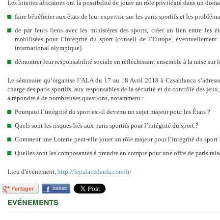
Les loteries africaines ont la possibilité de jouer un rôle privilégié dans un do
faire bénéficier aux états de leur expertise sur les paris sportifs et les problém
de par leurs liens avec les ministères des sports, créer un lien entre les éta
mobilisées pour l’intégrité du sport (conseil de l’Europe, éventuellemen
international olympique)
démontrer leur responsabilité sociale en réfléchissant ensemble à la mise sur l
Le séminaire qu’organise l’ALA du 17 au 18 Avril 2018 à Casablanca s’adresse
charge des paris sportifs, aux responsables de la sécurité et du contrôle des je
à répondre à de nombreuses questions, notamment :
Pourquoi l’intégrité du sport est-il devenu un sujet majeur pour les États ?
Quels sont les risques liés aux paris sportifs pour l’intégrité du sport ?
Comment une Loterie peut-elle jouer un rôle majeur pour l’intégrité du sport 
Quelles sont les composantes à prendre en compte pour une offre de paris rai
Lieu d'événement,
http://lepalacedanfa.com/fr/
EVÉNEMENTS