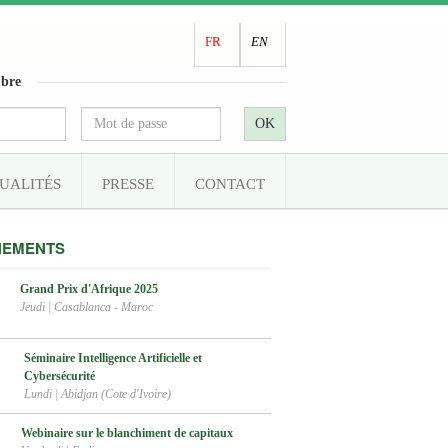
FR
EN
bre
OK
UALITÉS
PRESSE
CONTACT
NEMENTS
Grand Prix d'Afrique 2025
Jeudi
|
Casablanca - Maroc
Séminaire Intelligence Artificielle et
Cybersécurité
Lundi
|
Abidjan (Cote d'Ivoire)
Webinaire sur le blanchiment de capitaux