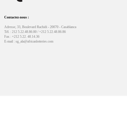
Contactez-nous :
Adresse, 33, Boulevard Rachidi - 20070 - Casablanca
Tél. : 212 5.22.48.86.00 / +212 5.22.48.86.86
Fax : +212 5.22. 48.14.36
E-mail : sg_ala@africanlotteries.com